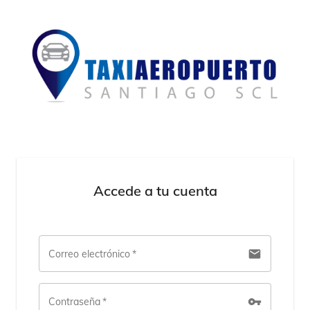
Accede a tu cuenta
email
Correo electrónico
*
vpn_key
Contraseña
*